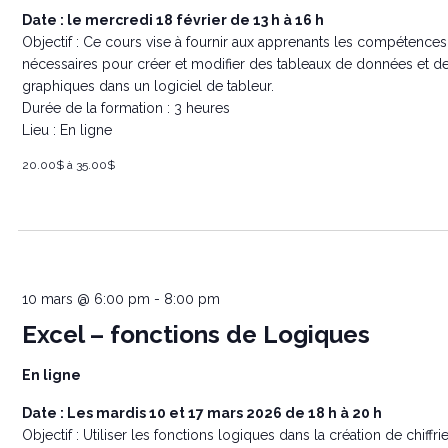
Date : le mercredi 18 février de 13 h à 16 h
Objectif : Ce cours vise à fournir aux apprenants les compétences
nécessaires pour créer et modifier des tableaux de données et d
graphiques dans un logiciel de tableur.
Durée de la formation : 3 heures
Lieu : En ligne
20.00$ à 35.00$
10 mars @ 6:00 pm
-
8:00 pm
Excel – fonctions de Logiques
En ligne
Date : Les mardis 10 et 17 mars 2026 de 18 h à 20 h
Objectif : Utiliser les fonctions logiques dans la création de chiffrie