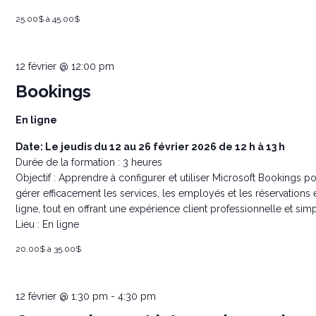
25.00$ à 45.00$
12 février @ 12:00 pm
Bookings
En ligne
Date: Le jeudis du 12 au 26 février 2026 de 12 h à 13 h
Durée de la formation : 3 heures
Objectif : Apprendre à configurer et utiliser Microsoft Bookings p
gérer efficacement les services, les employés et les réservations 
ligne, tout en offrant une expérience client professionnelle et simpl
Lieu : En ligne
20.00$ à 35.00$
12 février @ 1:30 pm
-
4:30 pm