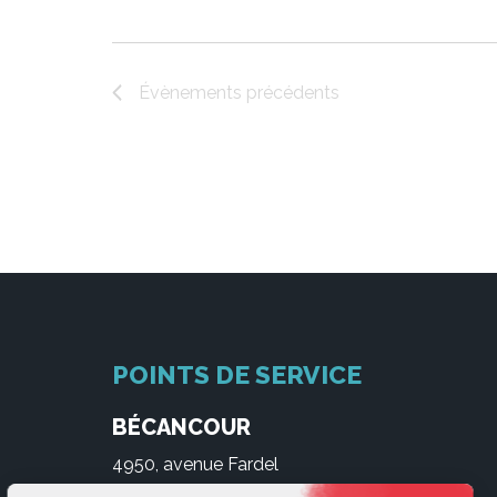
Évènements
précédents
POINTS DE SERVICE
BÉCANCOUR
4950, avenue Fardel