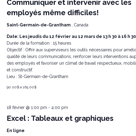
Communiquer et intervenir avec les
employés même difficiles!
Saint-Germain-de-Grantham
, Canada
Date: Les jeudis du 12 février au 12 mars de 13 h 30 à 16 h 30
Durée de la formation : 15 heures
Objectif : Offrir aux superviseurs les outils nécessaires pour amélio
qualité de leurs communications, renforcer leurs interventions au
des employés et favoriser un climat de travail respectueux, mobili
et constructif.
Lieu : St-Germain-de-Grantham
90.00$ à 165.00$
18 février @ 1:00 pm
-
4:00 pm
Excel : Tableaux et graphiques
En ligne