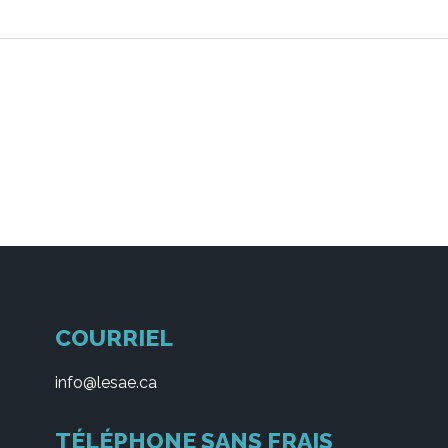
COURRIEL
info@lesae.ca
TÉLÉPHONE SANS FRAIS