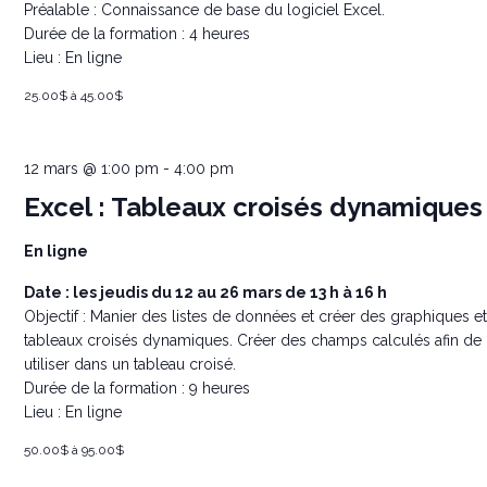
Préalable : Connaissance de base du logiciel Excel.
Durée de la formation : 4 heures
Lieu : En ligne
25.00$ à 45.00$
12 mars @ 1:00 pm
-
4:00 pm
Excel : Tableaux croisés dynamiques
En ligne
Date : les jeudis du 12 au 26 mars de 13 h à 16 h
Objectif : Manier des listes de données et créer des graphiques e
tableaux croisés dynamiques. Créer des champs calculés afin de 
utiliser dans un tableau croisé.
Durée de la formation : 9 heures
Lieu : En ligne
50.00$ à 95.00$