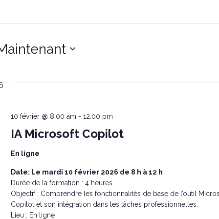
Maintenant
6
10 février @ 8:00 am
-
12:00 pm
IA Microsoft Copilot
En ligne
Date: Le mardi 10 février 2026 de 8 h à 12 h
Durée de la formation : 4 heures
Objectif : Comprendre les fonctionnalités de base de l’outil Micros
Copilot et son intégration dans les tâches professionnelles.
Lieu : En ligne