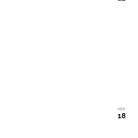
MER
18