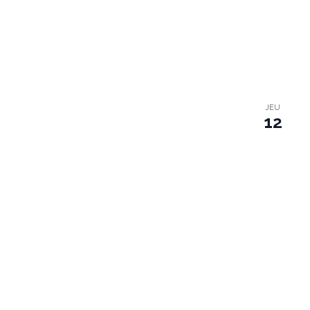
JEU
12