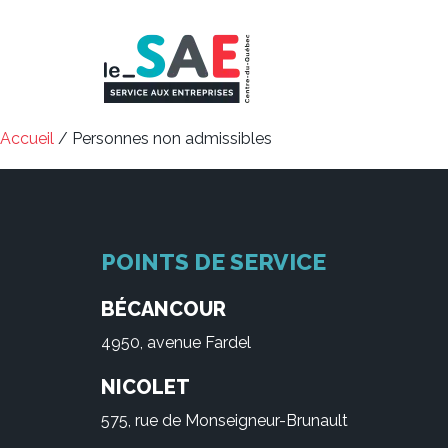
Accueil
/ Personnes non admissibles
POINTS DE SERVICE
BÉCANCOUR
4950, avenue Fardel
NICOLET
575, rue de Monseigneur-Brunault