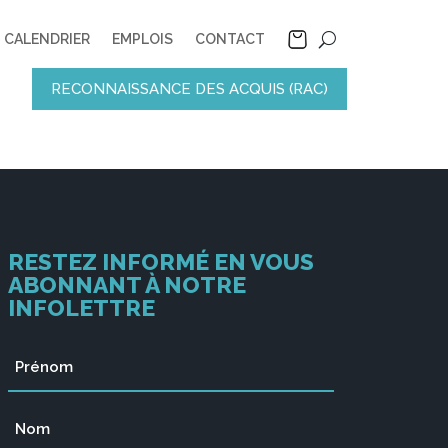
CALENDRIER
EMPLOIS
CONTACT
RECONNAISSANCE DES ACQUIS (RAC)
RESTEZ INFORMÉ EN VOUS
ABONNANT À NOTRE
INFOLETTRE