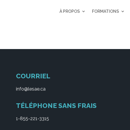
À PROPOS
FORMATIONS
COURRIEL
info@lesae.ca
TÉLÉPHONE SANS FRAIS
1-855-221-3315