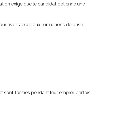
tion exige que le candidat détienne une
pour avoir accès aux formations de base
e
t sont formés pendant leur emploi, parfois