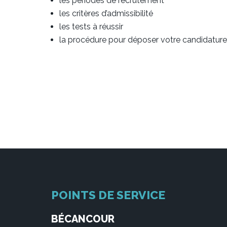
les périodes de recrutement
les critères d’admissibilité
les tests à réussir
la procédure pour déposer votre candidature
POINTS DE SERVICE
BÉCANCOUR