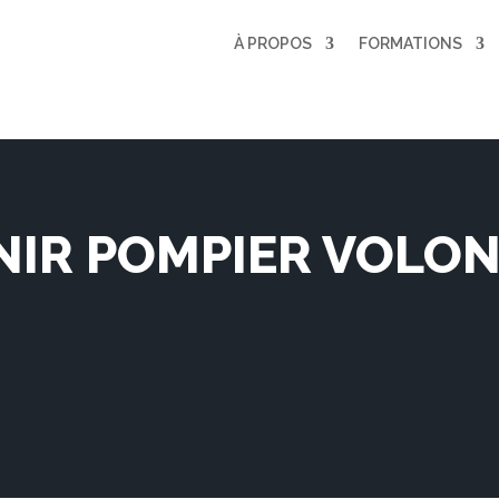
À PROPOS
FORMATIONS
NIR POMPIER VOLON