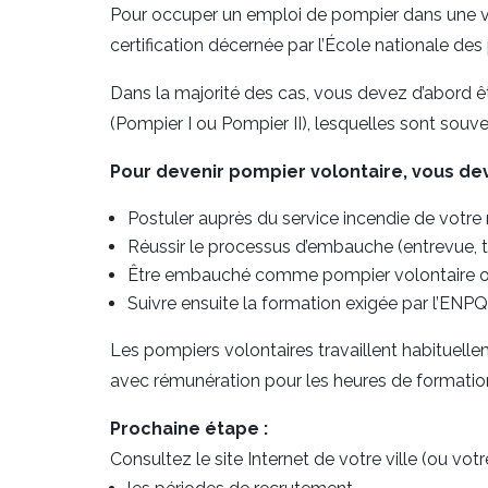
Pour occuper un emploi de pompier dans une vi
certification décernée par l’École nationale d
Dans la majorité des cas, vous devez d’abord ê
(Pompier I ou Pompier II), lesquelles sont souve
Pour devenir pompier volontaire, vous de
Postuler auprès du service incendie de votre 
Réussir le processus d’embauche (entrevue, te
Être embauché comme pompier volontaire ou
Suivre ensuite la formation exigée par l’ENPQ
Les pompiers volontaires travaillent habituell
avec rémunération pour les heures de formation 
Prochaine étape :
Consultez le site Internet de votre ville (ou votr