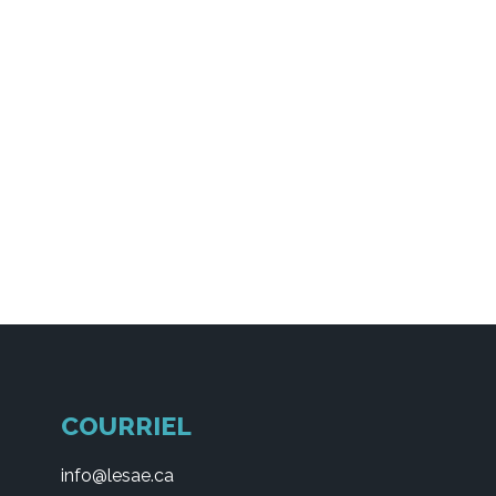
COURRIEL
info@lesae.ca