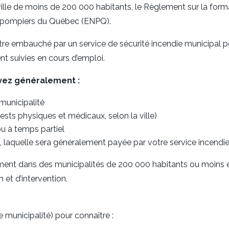
lle de moins de 200 000 habitants, le Règlement sur la forma
es pompiers du Québec (ENPQ).
tre embauché par un service de sécurité incendie municipal 
nt suivies en cours d’emploi.
vez généralement :
municipalité
sts physiques et médicaux, selon la ville)
 à temps partiel
, laquelle sera généralement payée par votre service incendi
ement dans des municipalités de 200 000 habitants ou moins e
et d’intervention.
e municipalité) pour connaître :