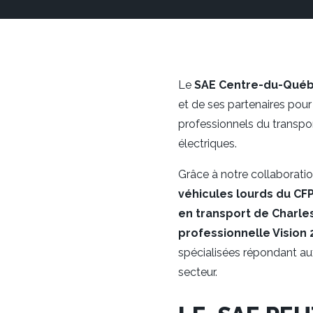
Le
SAE Centre-du-Qué
et de ses partenaires pour
professionnels du transpo
électriques.
Grâce à notre collaborati
véhicules lourds du CF
en transport de Charl
professionnelle Vision 
spécialisées répondant aux
secteur.