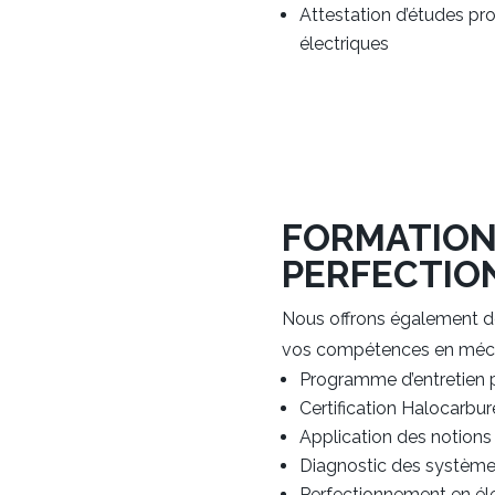
Attestation d’études pr
électriques
FORMATION
PERFECTI
Nous offrons également de
vos compétences en mécan
Programme d’entretien p
Certification Halocarbur
Application des notions d
Diagnostic des systèmes
Perfectionnement en élec