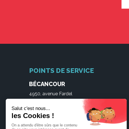
POINTS DE SERVICE
BÉCANCOUR
4950, avenue Fardel
NICOLET
575, rue de Monseigneur-Brunault