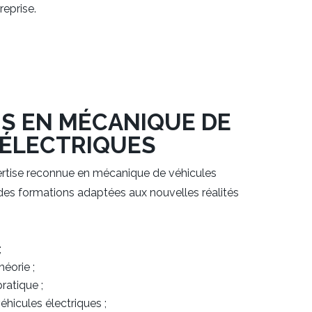
reprise.
S EN MÉCANIQUE DE
 ÉLECTRIQUES
tise reconnue en mécanique de véhicules
des formations adaptées aux nouvelles réalités
;
héorie ;
ratique ;
hicules électriques ;