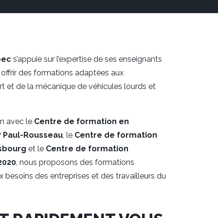
bec
s’appuie sur l’expertise de ses enseignants
 offrir des formations adaptées aux
rt et de la mécanique de véhicules lourds et
on avec le
Centre de formation en
P Paul-Rousseau
, le
Centre de formation
esbourg
et le
Centre de formation
2020
, nous proposons des formations
 besoins des entreprises et des travailleurs du