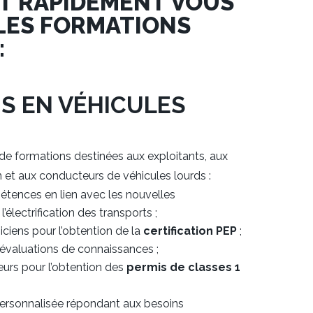
UT RAPIDEMENT VOUS
LES FORMATIONS
:
S EN VÉHICULES
e formations destinées aux exploitants, aux
n et aux conducteurs de véhicules lourds :
tences en lien avec les nouvelles
’électrification des transports ;
ciens pour l’obtention de la
certification PEP
;
évaluations de connaissances ;
urs pour l’obtention des
permis de classes 1
personnalisée répondant aux besoins