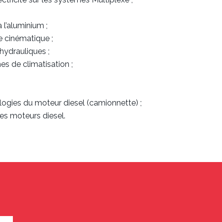
l’aluminium ;
e cinématique ;
hydrauliques ;
es de climatisation ;
logies du moteur diesel (camionnette) ;
es moteurs diesel.
?