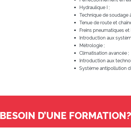
Hydraulique I ;
Technique de soudage à 
Tenue de route et chaîn
Freins pneumatiques et 
Introduction aux systèm
Métrologie ;
Climatisation avancée ;
Introduction aux techno
Système antipollution d
BESOIN D’UNE FORMATION