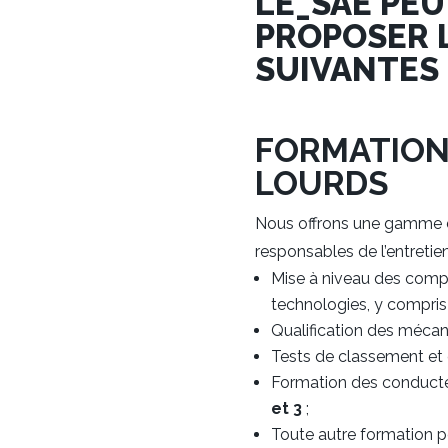
LE_SAE PE
PROPOSER 
SUIVANTES 
FORMATION
LOURDS
Nous offrons une gamme d
responsables de l’entretie
Mise à niveau des compé
technologies, y compris l
Qualification des mécani
Tests de classement et 
Formation des conducte
et 3
;
Toute autre formation 