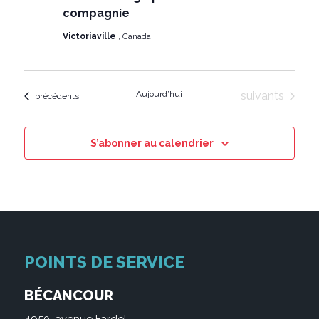
compagnie
Victoriaville
, Canada
Évènements
Aujourd’hui
suivants
Évènements
précédents
S’abonner au calendrier
POINTS DE SERVICE
BÉCANCOUR