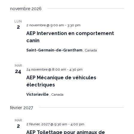
novembre 2026
LUN
2 novembre @ 9:00 am
-
3:30 pm
2
AEP Intervention en comportement
canin
Saint-Germain-de-Grantham
, Canada
MAR
24 novembre @ 8:00 am
-
4:30 pm
24
AEP Mécanique de véhicules
électriques
Victoriaville
, Canada
février 2027
MAR
2 février, 2027 @ 9:30 am
-
4:00 pm
2
AEP Toilettage pour animaux de