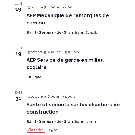
LUN
19 octobre @ 8:00 am
-
4:00 pm
19
AEP Mécanique de remorques de
camion
Saint-Germain-de-Grantham
, Canada
LUN
19 octobre @ 6:00 pm
-
9:00 pm
19
AEP Service de garde en milieu
scolaire
En ligne
SAM
31 octobre @ 8:00 am
-
4:00 pm
31
Santé et sécurité sur les chantiers de
construction
Saint-Germain-de-Grantham
, Canada
S'inscrire
425.00$