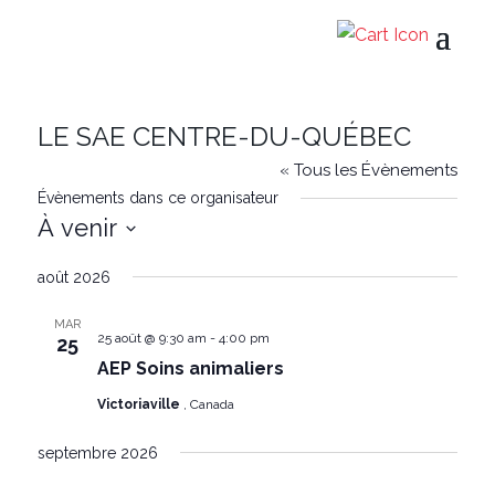
LE SAE CENTRE-DU-QUÉBEC
« Tous les Évènements
Évènements dans ce organisateur
À venir
Sélectionnez
août 2026
une
date.
MAR
25 août @ 9:30 am
-
4:00 pm
25
AEP Soins animaliers
Victoriaville
, Canada
septembre 2026