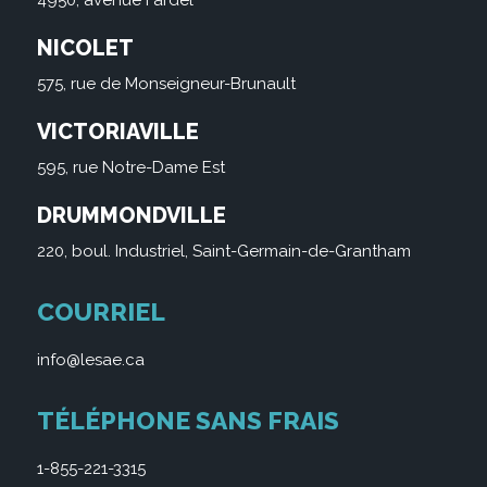
4950, avenue Fardel
NICOLET
575, rue de Monseigneur-Brunault
VICTORIAVILLE
595, rue Notre-Dame Est
DRUMMONDVILLE
220, boul. Industriel, Saint-Germain-de-Grantham
COURRIEL
info@lesae.ca
TÉLÉPHONE SANS FRAIS
1-855-221-3315