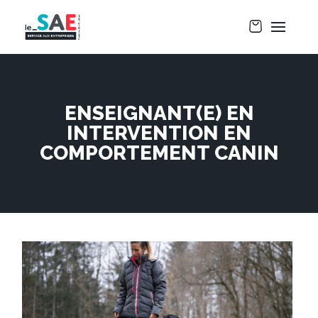
ENSEIGNANT(E) EN
INTERVENTION EN
COMPORTEMENT CANIN