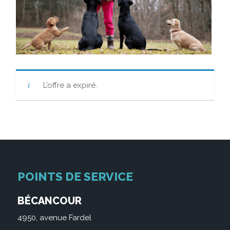
L’offre a expiré.
POINTS DE SERVICE
BÉCANCOUR
4950, avenue Fardel