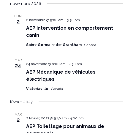
novembre 2026
LUN
2 novembre @ 9:00 am
-
3:30 pm
2
AEP Intervention en comportement
canin
Saint-Germain-de-Grantham
, Canada
MAR
24 novembre @ 8:00 am
-
4:30 pm
24
AEP Mécanique de véhicules
électriques
Victoriaville
, Canada
février 2027
MAR
2 février, 2027 @ 9:30 am
-
4:00 pm
2
AEP Toilettage pour animaux de