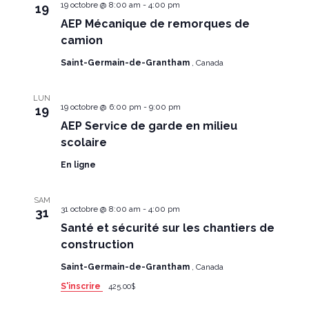
19 octobre @ 8:00 am
-
4:00 pm
19
AEP Mécanique de remorques de
camion
Saint-Germain-de-Grantham
, Canada
LUN
19 octobre @ 6:00 pm
-
9:00 pm
19
AEP Service de garde en milieu
scolaire
En ligne
SAM
31 octobre @ 8:00 am
-
4:00 pm
31
Santé et sécurité sur les chantiers de
construction
Saint-Germain-de-Grantham
, Canada
S'inscrire
425.00$