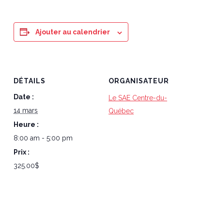
Ajouter au calendrier
DÉTAILS
ORGANISATEUR
Date :
Le SAE Centre-du-
14 mars
Québec
Heure :
8:00 am - 5:00 pm
Prix :
325.00$