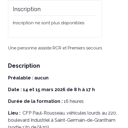
Inscription
Inscription ne sont plus disponibles
Une personne assiste RCR et Premiers secours
Description
Préalable : aucun
Date : 14 et 15 mars 2026 de 8 h à 17 h
Durée de la formation :
16 heures
Lieu :
CFP Paul-Rousseau, véhicules lourds au 220,
boulevard Industriel à Saint-Germain-de-Grantham
(sortie 170 de l’A20).