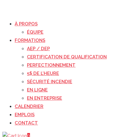
À PROPOS
ÉQUIPE
FORMATIONS
AEP / DEP
CERTIFICATION DE QUALIFICATION
PERFECTIONNEMENT
5$ DE L’HEURE
SÉCURITÉ INCENDIE
EN LIGNE
EN ENTREPRISE
CALENDRIER
EMPLOIS
CONTACT
0