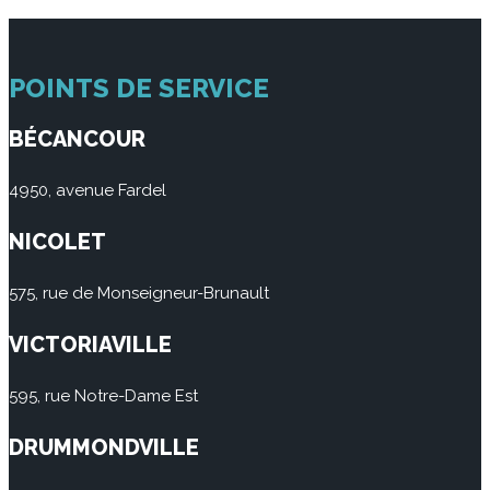
POINTS DE SERVICE
BÉCANCOUR
4950, avenue Fardel
NICOLET
575, rue de Monseigneur-Brunault
VICTORIAVILLE
595, rue Notre-Dame Est
DRUMMONDVILLE