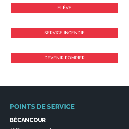
ÉLÈVE
SERVICE INCENDIE
DEVENIR POMPIER
POINTS DE SERVICE
BÉCANCOUR