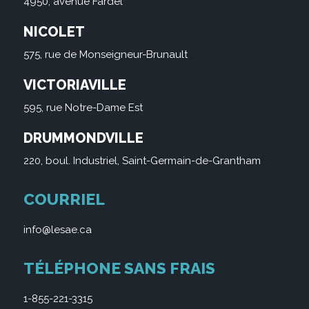
4950, avenue Fardel
NICOLET
575, rue de Monseigneur-Brunault
VICTORIAVILLE
595, rue Notre-Dame Est
DRUMMONDVILLE
220, boul. Industriel, Saint-Germain-de-Grantham
COURRIEL
info@lesae.ca
TÉLÉPHONE SANS FRAIS
1-855-221-3315