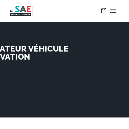
ATEUR VÉHICULE
ÉVATION